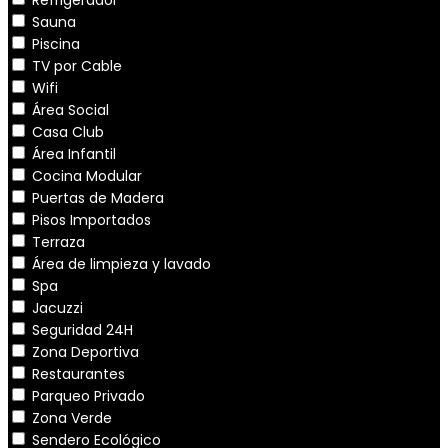
Sauna
Piscina
TV por Cable
Wifi
Área Social
Casa Club
Área Infantil
Cocina Modular
Puertas de Madera
Pisos Importados
Terraza
Área de limpieza y lavado
Spa
Jacuzzi
Seguridad 24H
Zona Deportiva
Restaurantes
Parqueo Privado
Zona Verde
Sendero Ecológico