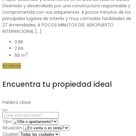
Diseñado y desarrollado por una constructora responsable y
comprometida con sus adquirentes. A pocos minutos de los
principales lugares de interés y muy cómodas facilidades de
27 Amenidades, A POCOS MINUTOS DEL AEROPUERTO
INTERNACIONAL […]
3 BR
2 BA
2
66 m
En venta
Encuentra tu propiedad ideal
Palabra clave
Tipo
Situación
Ciudad