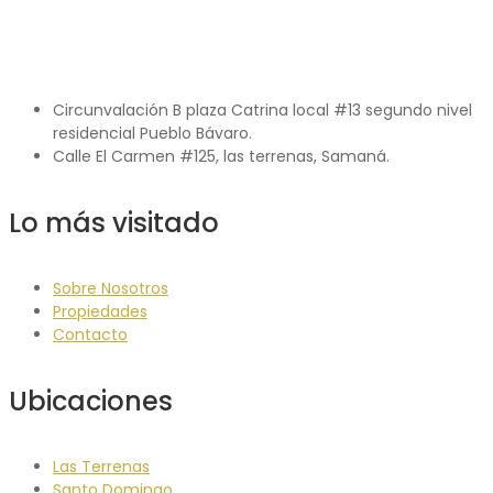
Terrenas. Primera Línea
de Playa
Circunvalación B plaza Catrina local #13 segundo nivel
residencial Pueblo Bávaro.
Calle El Carmen #125, las terrenas, Samaná.
Lo más visitado
Sobre Nosotros
Propiedades
Contacto
Ubicaciones
Las Terrenas
Santo Domingo