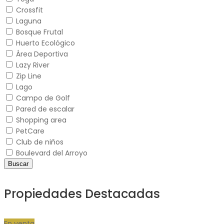
Crossfit
Laguna
Bosque Frutal
Huerto Ecológico
Área Deportiva
Lazy River
Zip Line
Lago
Campo de Golf
Pared de escalar
Shopping area
PetCare
Club de niños
Boulevard del Arroyo
Buscar
Propiedades Destacadas
En venta