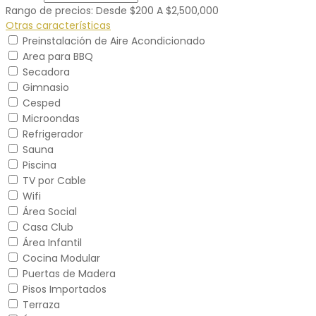
Rango de precios:
Desde
$200
A
$2,500,000
Otras características
Preinstalación de Aire Acondicionado
Area para BBQ
Secadora
Gimnasio
Cesped
Microondas
Refrigerador
Sauna
Piscina
TV por Cable
Wifi
Área Social
Casa Club
Área Infantil
Cocina Modular
Puertas de Madera
Pisos Importados
Terraza