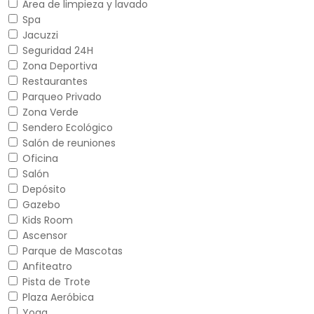
Área de limpieza y lavado
Spa
Jacuzzi
Seguridad 24H
Zona Deportiva
Restaurantes
Parqueo Privado
Zona Verde
Sendero Ecológico
Salón de reuniones
Oficina
Salón
Depósito
Gazebo
Kids Room
Ascensor
Parque de Mascotas
Anfiteatro
Pista de Trote
Plaza Aeróbica
Yoga