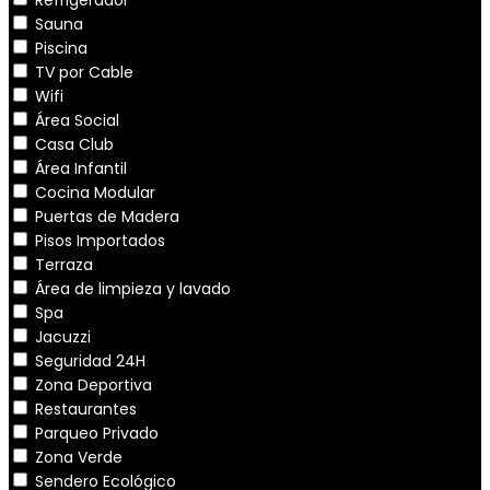
Sauna
Piscina
TV por Cable
Wifi
Área Social
Casa Club
Área Infantil
Cocina Modular
Puertas de Madera
Pisos Importados
Terraza
Área de limpieza y lavado
Spa
Jacuzzi
Seguridad 24H
Zona Deportiva
Restaurantes
Parqueo Privado
Zona Verde
Sendero Ecológico