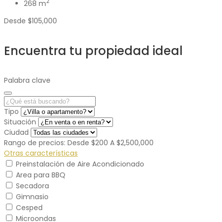
2
268 m
Desde
$105,000
Encuentra tu propiedad ideal
Palabra clave
Tipo
Situación
Ciudad
Rango de precios:
Desde
$200
A
$2,500,000
Otras características
Preinstalación de Aire Acondicionado
Area para BBQ
Secadora
Gimnasio
Cesped
Microondas