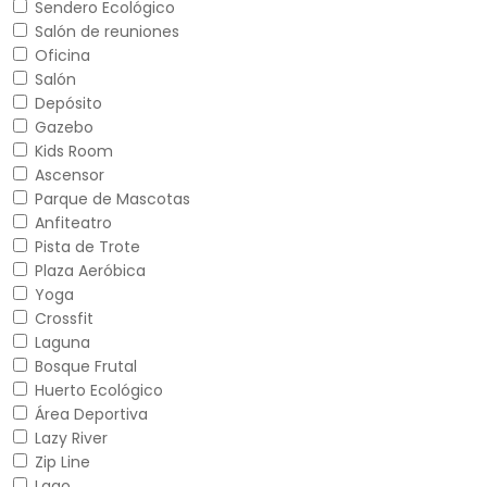
Sendero Ecológico
Salón de reuniones
Oficina
Salón
Depósito
Gazebo
Kids Room
Ascensor
Parque de Mascotas
Anfiteatro
Pista de Trote
Plaza Aeróbica
Yoga
Crossfit
Laguna
Bosque Frutal
Huerto Ecológico
Área Deportiva
Lazy River
Zip Line
Lago